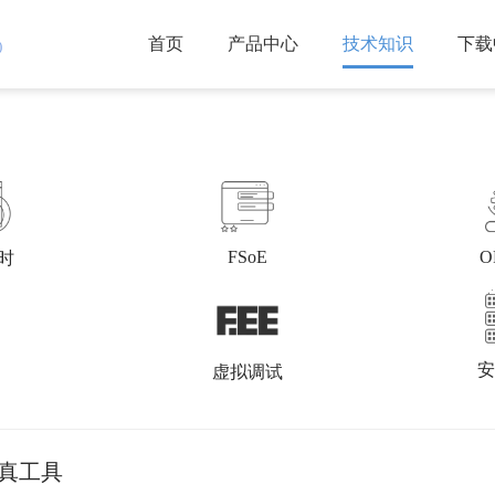
首页
产品中心
技术知识
下载
)
FSoE
O
实时
安
虚拟调试
网络仿真工具