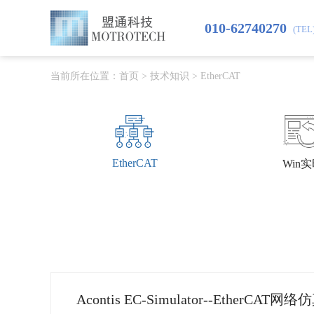
010-62740270
(TEL
当前所在位置：
首页
>
技术知识
>
EtherCAT
EtherCAT
Win
Acontis EC-Simulator--EtherCAT