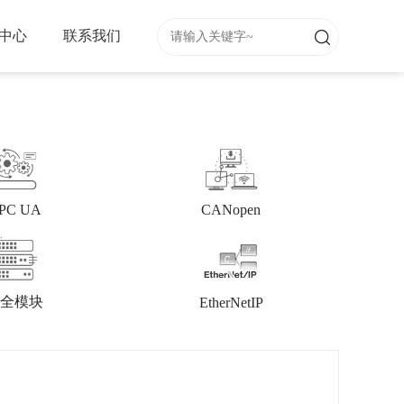
中心
联系我们
PC UA
CANopen
全模块
EtherNetIP