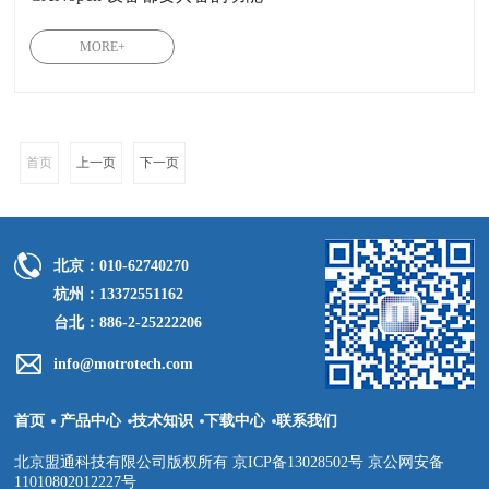
MORE+
首页
上一页
下一页
北京：010-62740270
杭州：13372551162
台北：886-2-25222206
info@motrotech.com
首页
产品中心
技术知识
下载中心
联系我们
北京盟通科技有限公司版权所有 京ICP备13028502号 京公网安备
11010802012227号