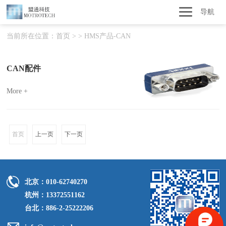
导航
当前所在位置：
首页
>
>
HMS产品-CAN
CAN配件
More +
首页
上一页
下一页
北京：010-62740270
杭州：13372551162
台北：886-2-25222206