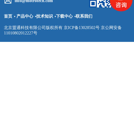
info@motrotech.com
首页
产品中心
技术知识
下载中心
联系我们
北京盟通科技有限公司版权所有 京ICP备13028502号 京公网安备
11010802012227号