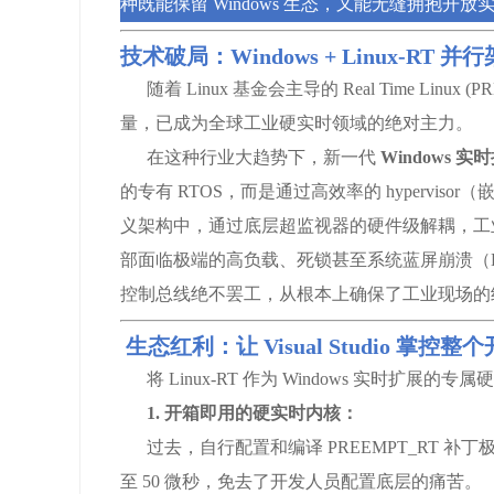
种既能保留 Windows 生态，又能无缝拥抱开
技术破局：Windows + Linux-RT 并
随着 Linux 基金会主导的 Real Time Lin
量，已成为全球工业硬实时领域的绝对主力。
在这种行业大趋势下，新一代
Windows 实
的专有 RTOS，而是通过高效率的 hyperviso
义架构中，通过底层超监视器的硬件级解耦，工业现场
部面临极端的高负载、死锁甚至系统蓝屏崩溃（BSOD
控制总线绝不罢工，从根本上确保了工业现场的
生态红利：让 Visual Studio 掌控
将 Linux-RT 作为 Windows 实时扩
1. 开箱即用的硬实时内核：
过去，自行配置和编译 PREEMPT_RT 补丁
至 50 微秒，免去了开发人员配置底层的痛苦。