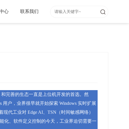
中心
联系我们
I）和完善的生态一直是上位机开发的首选。然
 用户，业界很早就开始探索 Windows 实时扩展
代工业对 Edge AI、TSN（时间敏感网络）
向智能化、软件定义控制的今天，工业界迫切需要一