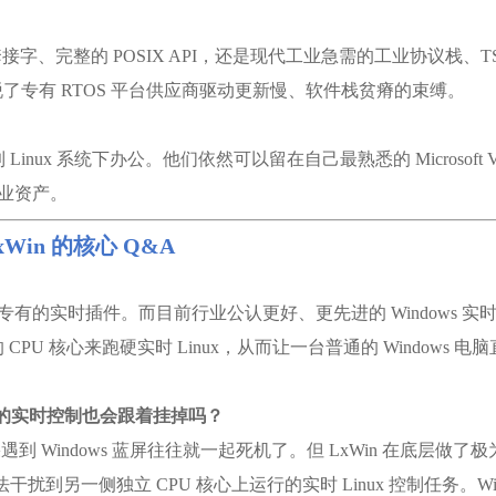
 套接字、完整的 POSIX API，还是现代工业急需的工业协议栈、T
摆脱了专有 RTOS 平台供应商驱动更新慢、软件栈贫瘠的束缚。
 系统下办公。他们依然可以留在自己最熟悉的 Microsoft Vis
业资产。
Win 的核心 Q&A
者装专有的实时插件。而目前行业公认更好、更先进的 Windows 
的 CPU 核心来跑硬实时 Linux，从而让一台普通的 Windo
Win 的实时控制也会跟着挂掉吗？
果遇到 Windows 蓝屏往往就一起死机了。但 LxWin 在底层做了
扰到另一侧独立 CPU 核心上运行的实时 Linux 控制任务。W