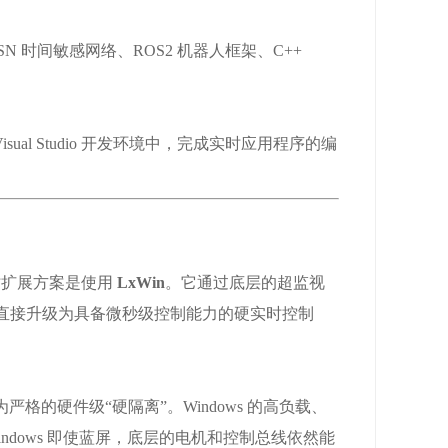
SN 时间敏感网络、ROS2 机器人框架、C++
ual Studio 开发环境中，完成实时应用程序的编
实时扩展方案是使用
LxWin
。它通过底层的超监视
ws 电脑直接升级为具备微秒级控制能力的硬实时控制
极为严格的硬件级“硬隔离”。Windows 的高负载、
indows 即使蓝屏，底层的电机和控制总线依然能