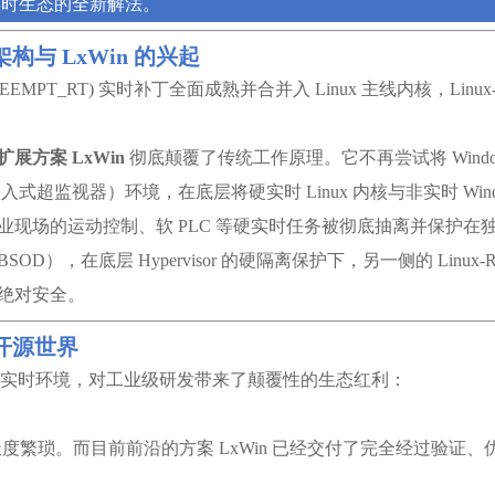
放实时生态的全新解法。
行架构与 LxWin 的兴起
ux (PREEMPT_RT) 实时补丁全面成熟并合并入 Linux 主线内核
时扩展方案 LxWin
彻底颠覆了传统工作原理。它不再尝试将 Wind
r（嵌入式超监视器）环境，在底层将硬实时 Linux 内核与非实时 Win
的运动控制、软 PLC 等硬实时任务被彻底抽离并保护在独立的 Li
），在底层 Hypervisor 的硬隔离保护下，另一侧的 Lin
绝对安全。
整个开源世界
展的专属硬实时环境，对工业级研发带来了颠覆性的生态红利：
极度繁琐。而目前前沿的方案 LxWin 已经交付了完全经过验证、优