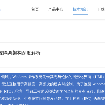
首页
产品中心
技术知识
下载
)
双系统隔离架构深度解析
，Windows 操作系统凭借其无与伦比的图形化界面（HM
），无法直接用于高精度、高频次的硬实时控制。为了挽留 Windows
TOS 环境，导致工程师必须被迫学习全新的专有 API，且随着现
统平台的驱动更新慢、生态脱节问题愈发凸显。在工控机（IPC）迈