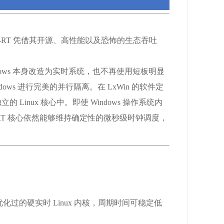
，Linux-RT 凭借其开源、高性能以及恐怖的生态吞吐
ows 本身改造为实时系统，也不再使用短板明显
dows 进行完美的并行隔离。在 LxWin 的软件定
nux 核心中。即使 Windows 操作系统内
ux-RT 核心依然能够维持确定性的微秒级时钟调度，
化过的硬实时 Linux 内核，周期时间可稳定低