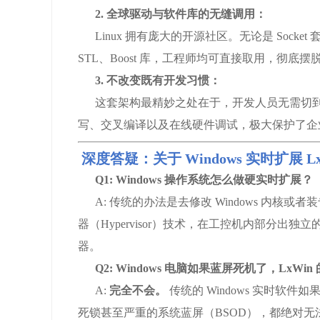
2. 全球驱动与软件库的无缝调用：
Linux 拥有庞大的开源社区。无论是 Socket
STL、Boost 库，工程师均可直接取用，彻底
3. 不改变既有开发习惯：
这套架构最精妙之处在于，开发人员无需切到 Linux
写、交叉编译以及在线硬件调试，极大保护了企
深度答疑：关于 Windows 实时扩展 Lx
Q1: Windows 操作系统怎么做硬实时扩展？
A: 传统的办法是去修改 Windows 内核或
器（Hypervisor）技术，在工控机内部分出独立
器。
Q2: Windows 电脑如果蓝屏死机了，Lx
A:
完全不会。
传统的 Windows 实时软件如
死锁甚至严重的系统蓝屏（BSOD），都绝对无法干