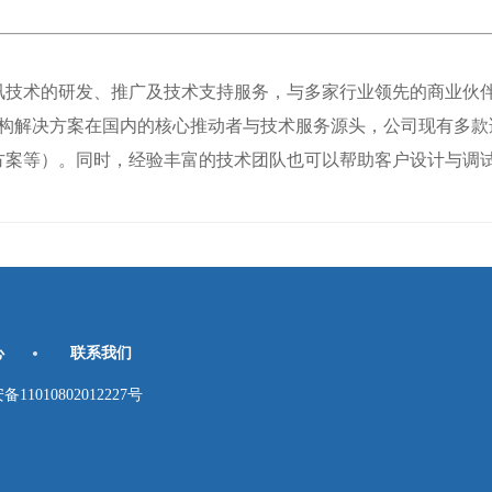
技术的研发、推广及技术支持服务，与多家行业领先的商业伙伴
构解决方案在国内的核心推动者与技术服务源头，公司现有多款
LxWin 方案等）。同时，经验丰富的技术团队也可以帮助客户设计
心
联系我们
010802012227号