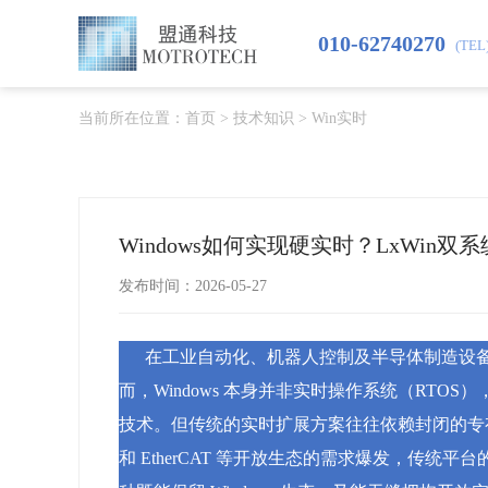
010-62740270
(TEL
当前所在位置：
首页
>
技术知识
>
Win实时
Windows如何实现硬实时？LxWin
发布时间：2026-05-27
在工业自动化、机器人控制及半导体制造设备领域
而，Windows 本身并非实时操作系统（RTOS
技术。但传统的实时扩展方案往往依赖封闭的专有 R
和 EtherCAT 等开放生态的需求爆发，传