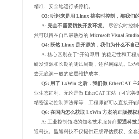
精准、安全地运行或停机。
Q3: 听起来是用 Linux 搞实时控制，那我们的
A:
完全不需要切换开发环境。
尽管实时控制任
然可以留在自己最熟悉的
Microsoft Visual Studio
Q4: 既然 Linux 是开源的，我们为什么不自
A: 核心区别在于“开箱即用”的稳定性和工程成本
研发资源和长期的测试周期，还容易踩坑。LxW
去无底洞一般的底层维护成本。
Q5: 用了 LxWin 之后，我们做 EtherC
业生态红利。无论是做 EtherCAT 主站（可完美
精密运动控制算法库等，工程师都可以直接开箱
Q6: 在国内怎么获取 LxWin 方案的正版授
A: 工业控制领域的知名技术服务商
盟通科技
通科技。盟通科技不仅提供正版评估授权、全套