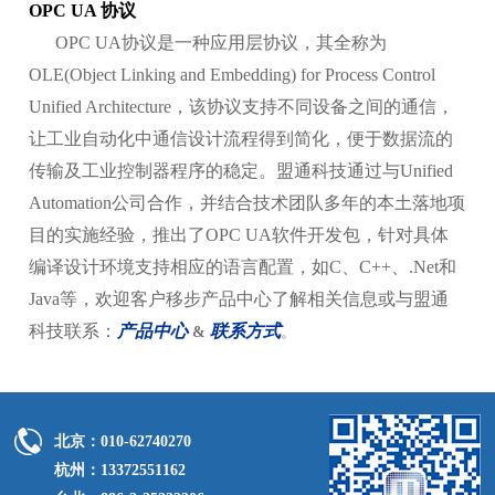
OPC UA 协议
OPC UA协议是一种应用层协议，其全称为
OLE(Object Linking and Embedding) for Process Control
Unified Architecture，该协议支持不同设备之间的通信，
让工业自动化中通信设计流程得到简化，便于数据流的
传输及工业控制器程序的稳定。盟通科技通过与Unified
Automation公司合作，并结合技术团队多年的本土落地项
目的实施经验，推出了OPC UA软件开发包，针对具体
编译设计环境支持相应的语言配置，如C、C++、.Net和
Java等，欢迎客户移步产品中心了解相关信息或与盟通
科技联系：
产品中心
联系方式
&
。
北京：010-62740270
杭州：13372551162