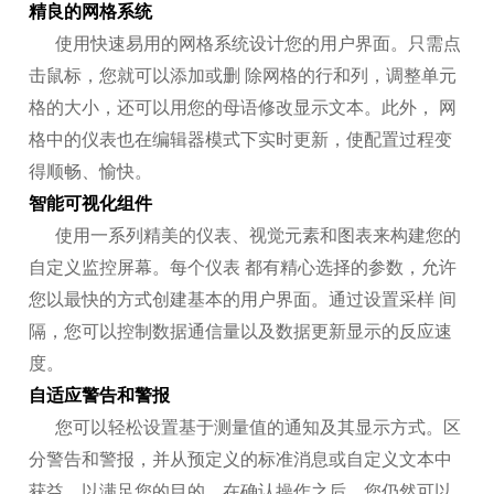
精良的网格系统
使用快速易用的网格系统设计您的用户界面。只需点
击鼠标，您就可以添加或删 除网格的行和列，调整单元
格的大小，还可以用您的母语修改显示文本。此外， 网
格中的仪表也在编辑器模式下实时更新，使配置过程变
得顺畅、愉快。
智能可视化组件
使用一系列精美的仪表、视觉元素和图表来构建您的
自定义监控屏幕。每个仪表 都有精心选择的参数，允许
您以最快的方式创建基本的用户界面。通过设置采样 间
隔，您可以控制数据通信量以及数据更新显示的反应速
度。
自适应警告和警报
您可以轻松设置基于测量值的通知及其显示方式。区
分警告和警报，并从预定义的标准消息或自定义文本中
获益，以满足您的目的。在确认操作之后，您仍然可以