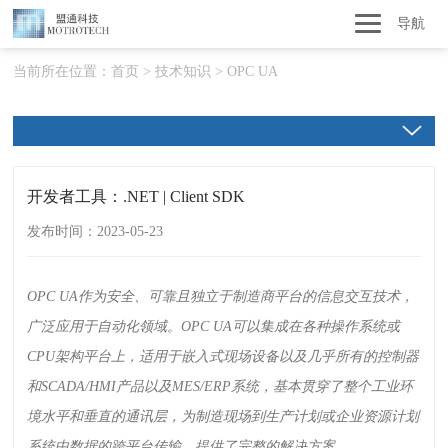
导航
当前所在位置：
首页
>
技术知识
>
OPC UA
开发者工具：.NET | Client SDK
发布时间：2023-05-23
OPC UA
作为安全、可靠且独立于制造商平台的信息交互技术，
广泛应用于自动化领域。
OPC UA
可以集成在各种操作系统或
CPU
架构平台上，适用于嵌入式现场设备以及几乎所有的控制器
和
SCADA/HMI
产品以及
MES/ERP
系统，基本贯穿了整个工业环
境水平和垂直的通讯层，为制造现场到生产计划或企业资源计划
系统中数据的跨平台传输，提供了完整的解决方案。