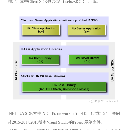
绑定。其中
Client SDK
包含
C# Base
库和
C# Client
库。
.NET UA SDK
支持
.NET Framework 3.5
、
4.0
、
4.5
或
4.6.1
，并附
带
2015/2017/2019
版本
Visual Studio
的
Project
示例文件。