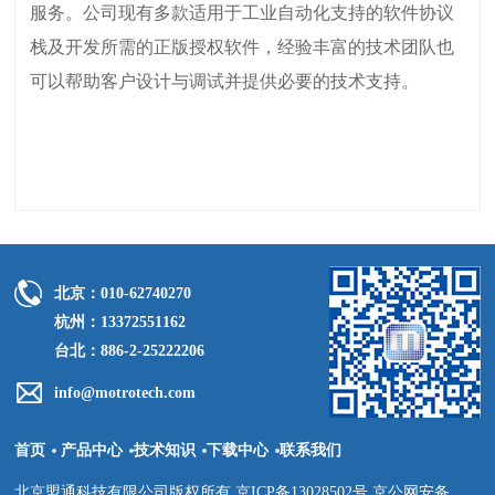
服务。公司现有多款适用于工业自动化支持的软件协议
栈及开发所需的正版授权软件，经验丰富的技术团队也
可以帮助客户设计与调试并提供必要的技术支持。
北京：010-62740270
杭州：13372551162
台北：886-2-25222206
info@motrotech.com
首页
产品中心
技术知识
下载中心
联系我们
北京盟通科技有限公司版权所有 京ICP备13028502号 京公网安备