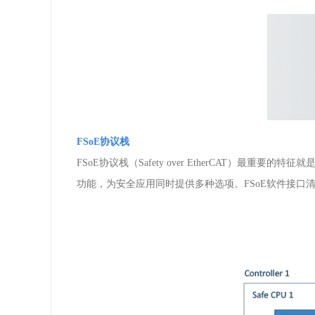
FSoE
协议栈
FSoE
协议栈（
Safety over EtherCAT
）最重要的特征就
功能，为安全应用同时提供多种选项。
FSoE
软件接口