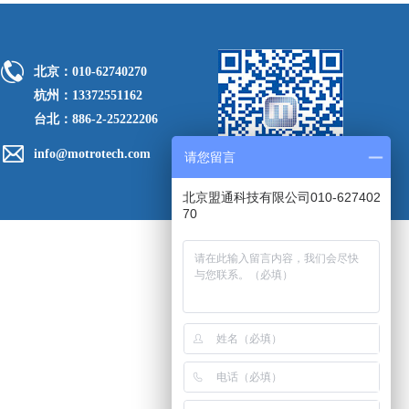
北京：010-62740270
杭州：13372551162
台北：886-2-25222206
info@motrotech.com
请您留言
北京盟通科技有限公司010-627402
70