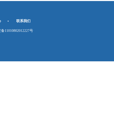
心
联系我们
010802012227号