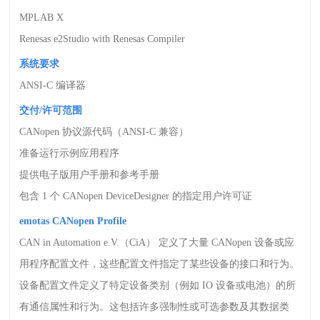
MPLAB X
Renesas e2Studio with Renesas Compiler
系统要求
ANSI-C
编译器
交付
/
许可范围
CANopen
协议源代码（
ANSI-C
兼容）
准备运行示例应用程序
提供电子版用户手册和参考手册
包含
1
个
CANopen DeviceDesigner
的指定用户许可证
emotas CANopen Profile
CAN in Automation e.V.
（
CiA
） 定义了大量
CANopen
设备或应
用程序配置文件，这些配置文件指定了某些设备的接口和行为。
设备配置文件定义了特定设备类别（例如
IO
设备或电池）的所
有通信属性和行为。这包括许多强制性或可选参数及其数据类