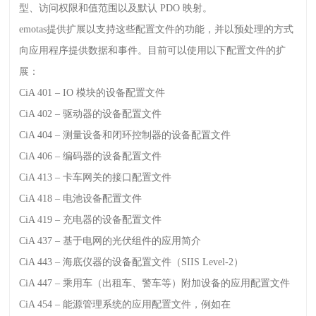
型、访问权限和值范围以及默认
PDO
映射。
emotas
提供扩展以支持这些配置文件的功能，并以预处理的方式
向应用程序提供数据和事件。目前可以使用以下配置文件的扩
展：
CiA 401
–
IO
模块的设备配置文件
CiA 402
– 驱动器的设备配置文件
CiA 404
– 测量设备和闭环控制器的设备配置文件
CiA 406
– 编码器的设备配置文件
CiA 413
– 卡车网关的接口配置文件
CiA 418
– 电池设备配置文件
CiA 419
– 充电器的设备配置文件
CiA 437
– 基于电网的光伏组件的应用简介
CiA 443
– 海底仪器的设备配置文件（
SIIS Level-2
）
CiA 447
– 乘用车（出租车、警车等）附加设备的应用配置文件
CiA 454
– 能源管理系统的应用配置文件，例如在