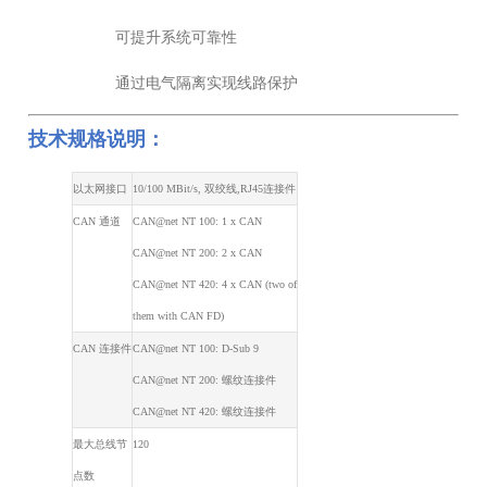
可提升系统可靠性
通过电气隔离实现线路保护
技术规格说明：
以太网接口
10/100 MBit/s, 双绞线,RJ45连接件
CAN 通道
CAN@net NT 100: 1 x CAN
CAN@net NT 200: 2 x CAN
CAN@net NT 420: 4 x CAN (two of
them with CAN FD)
CAN 连接件
CAN@net NT 100: D-Sub 9
CAN@net NT 200: 螺纹连接件
CAN@net NT 420: 螺纹连接件
最大总线节
120
点数