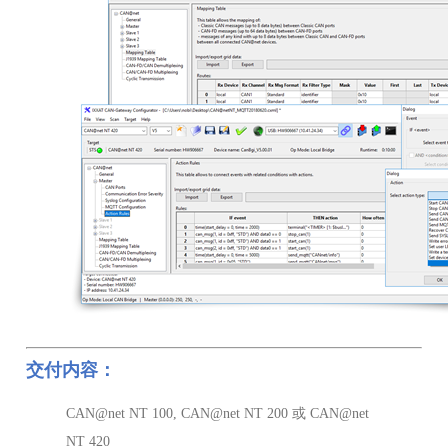
交付内容：
CAN@net NT 100, CAN@net NT 200 或 CAN@net
NT 420