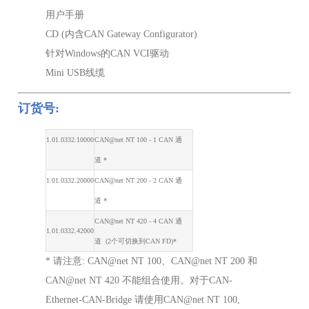
用户手册
CD (内含CAN Gateway Configurator)
针对Windows的CAN VCI驱动
Mini USB线缆
订货号:
1.01.0332.10000
CAN@net NT 100 - 1 CAN
通
道
*
1.01.0332.20000
CAN@net NT 200 - 2 CAN
通
道
*
CAN@net NT 420 - 4 CAN
通
1.01.0332.42000
道
(2
个可切换到
CAN FD)*
* 请注意: CAN@net NT 100、CAN@net NT 200 和
CAN@net NT 420 不能组合使用。对于CAN-
Ethernet-CAN-Bridge 请使用CAN@net NT 100,