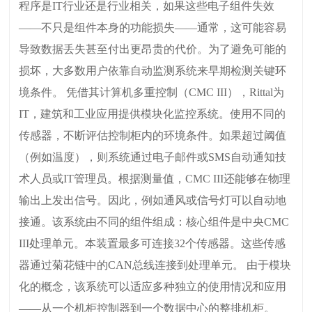
程序是IT行业还是行业相关，如果这些电子组件失效
——不只是组件本身的功能损失——通常，这可能容易
导致数据丢失甚至付出更昂贵的代价。为了避免可能的
损坏，大多数用户依靠自动监测系统来早期检测关键环
境条件。 凭借其计算机多重控制（CMC III），Rittal为
IT，建筑和工业应用提供模块化监控系统。使用不同的
传感器，不断评估控制柜内的环境条件。如果超过阈值
（例如温度），则系统通过电子邮件或SMS自动通知技
术人员或IT管理员。根据测量值，CMC III还能够在物理
输出上发出信号。因此，例如通风或信号灯可以自动地
接通。该系统由不同的组件组成：核心组件是中央CMC
III处理单元。本装置最多可连接32个传感器。这些传感
器通过菊花链中的CAN总线连接到处理单元。 由于模块
化的概念，该系统可以适应多种独立的使用情况和应用
——从一个机柜控制器到一个数据中心的整排机柜。