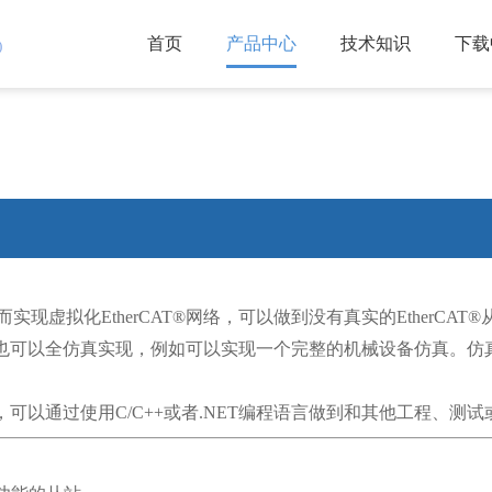
首页
产品中心
技术知识
下载
)
而实现虚拟化
EtherCAT®
网络，可以做到没有真实的
EtherCAT®
也可以全仿真实现，例如可以实现一个完整的机械设备仿真。仿
，可以通过使用
C/C++
或者
.NET
编程语言做到和其他工程、测试