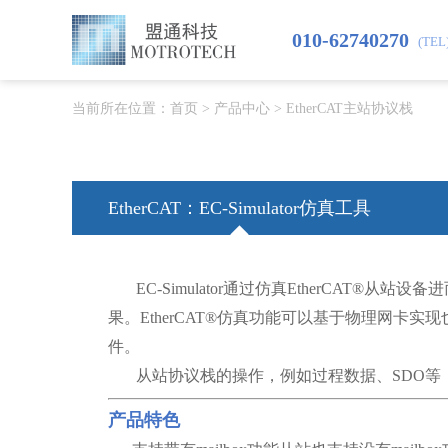
010-62740270
(TEL
当前所在位置：
首页
>
产品中心
>
EtherCAT主站协议栈
EtherCAT：EC-Simulator仿真工具
EC-Simulator
通过仿真
EtherCAT®
从站设备进
果。
EtherCAT®
仿真功能可以基于物理网卡实现
件。
从站协议栈的操作，例如过程数据、
SDO
等
产品特色