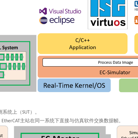
测系统上（
SUT
）。
 EtherCAT
主站在同一系统下直接与仿真软件交换数据帧。