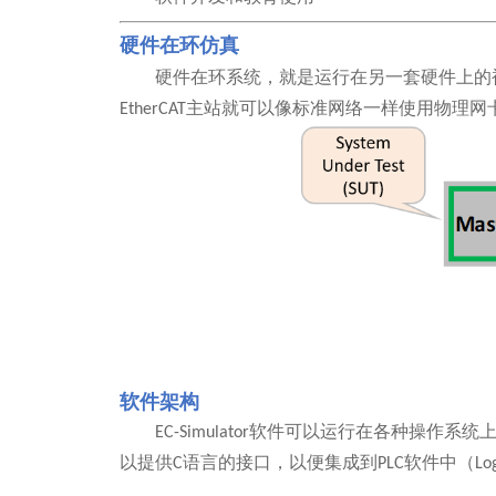
硬件在环仿真
硬件在环系统，就是运行在另一套硬件上的
EtherCAT
主站就可以像标准网络一样使用物理网
软件架构
EC-Simulator
软件可以运行在各种操作系统
以提供
C
语言的接口，以便集成到
PLC
软件中（
Lo