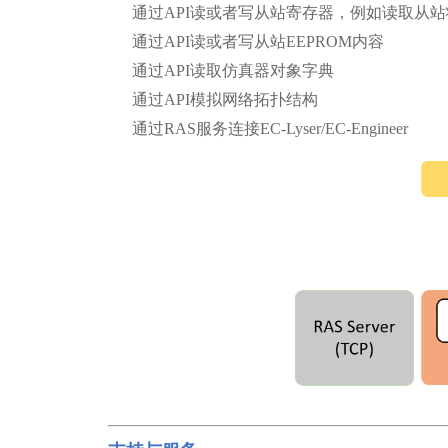
通过
API读或者写从站寄存器，例如读取从
通过
API读或者写从站EEPROM内容
通过
API读取仿真器对象字典
通过
API模拟网络拓扑结构
通过
RAS服务连接EC-Lyser/EC-Engineer