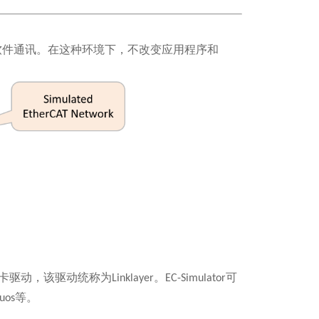
软件通讯。
在这种环境下，不改变应用程序和
卡驱动，该驱动统称为
Linklayer
。
EC-Simulator
可
tuos
等。