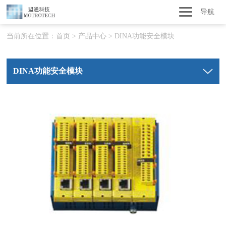
导航
当前所在位置：
首页
>
产品中心
>
DINA功能安全模块
DINA功能安全模块