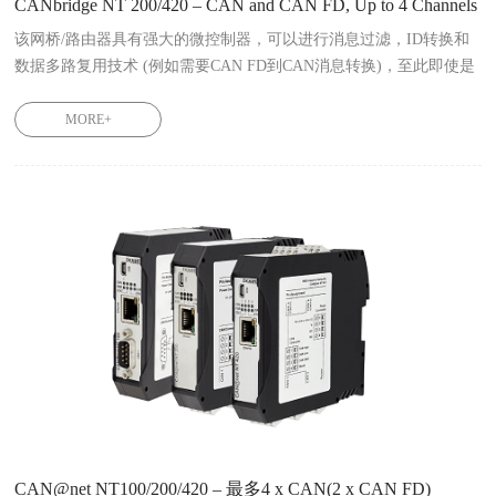
CANbridge NT 200/420 – CAN and CAN FD, Up to 4 Channels
该网桥/路由器具有强大的微控制器，可以进行消息过滤，ID转换和
数据多路复用技术 (例如需要CAN FD到CAN消息转换)，至此即使是
更高的数据速率也可以无信息丢失地处理。

CANbridge NT200 1.01.0331.20000

MORE+
CANbridge NT420 1.01.0331.42000
CAN@net NT100/200/420 – 最多4 x CAN(2 x CAN FD)