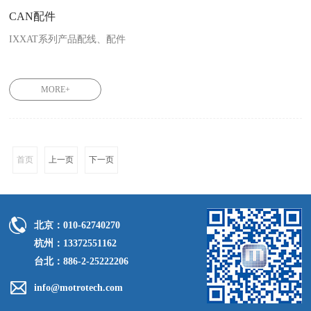
CAN配件
IXXAT系列产品配线、配件

1.04.0075.03000

1.04.0075.04000

MORE+
1.04.0076.00001

1.04.0076.00002

1.04.0076.00003

1.04.0076.00004

首页
上一页
下一页
1.04.0076.00005

1.04.0076.00006

1.04.0076.00180

1.04.0073.00000

北京：010-62740270
1.04.0074.01000

杭州：13372551162
1.04.0003.01012
台北：886-2-25222206
info@motrotech.com