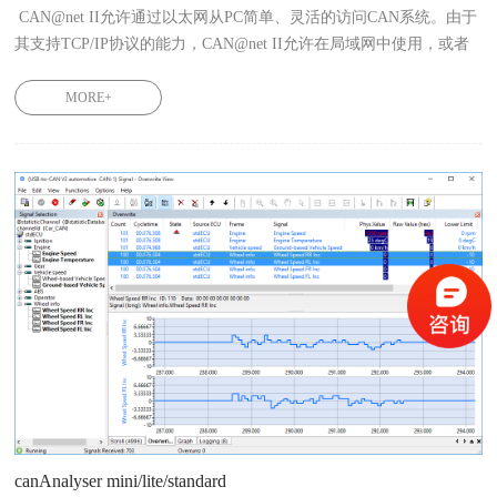
 CAN@net II允许通过以太网从PC简单、灵活的访问CAN系统。由于
其支持TCP/IP协议的能力，CAN@net II允许在局域网中使用，或者
使用互联网通过网关实现通讯。

CAN@net II/VCI 1.01.0086.10200
MORE+
canAnalyser mini/lite/standard