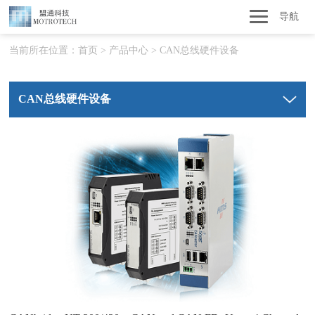
导航
当前所在位置：
首页
>
产品中心
>
CAN总线硬件设备
CAN总线硬件设备