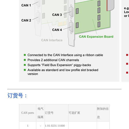
订货号：
电气
附加的信
CAN ports
订货号
可选扩展
隔离
息
1
-
1.01.0231.11000