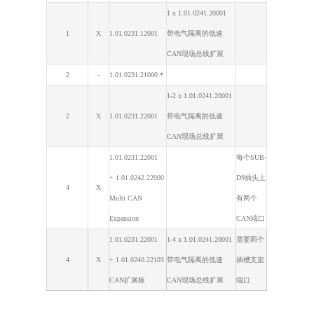
1 x 1.01.0241.20001
1
X
1.01.0231.12001
带电气隔离的低速
CAN
现场总线扩展
2
-
1.01.0231.21000 *
1-2 x 1.01.0241.20001
2
X
1.01.0231.22001
带电气隔离的低速
CAN
现场总线扩展
1.01.0231.22001
每个
SUB-
+ 1.01.0242.22000
D9
插头上
4
X
Multi CAN
有两个
Expansion
CAN
端口
1.01.0231.22001
1-4 x 1.01.0241.20001
需要两个
4
X
+ 1.01.0240.22103
带电气隔离的低速
插槽支架
CAN
扩展板
CAN
现场总线扩展
端口