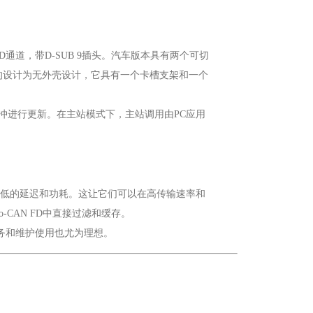
 FD通道，带D-SUB 9插头。汽车版本具有两个可切
嵌入式版本的设计为无外壳设计，它具有一个卡槽支架和一个
用缓冲进行更新。在主站模式下，主站调用由PC应用
同时具有最低的延迟和功耗。这让它们可以在高传输速率和
-CAN FD中直接过滤和缓存。
、服务和维护使用也尤为理想。