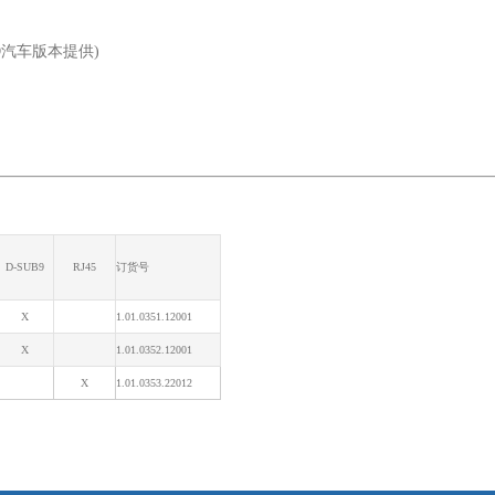
N FD汽车版本提供)
D-SUB9
RJ45
订货号
X
1.01.0351.12001
X
1.01.0352.12001
X
1.01.0353.22012