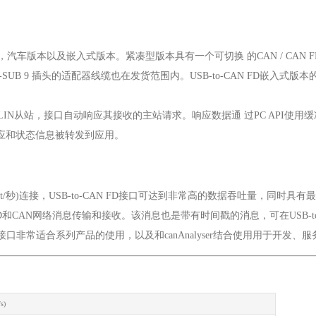
凑型的，汽车版本以及嵌入式版本。紧凑型版本具有一个可切换 的CAN / CAN
连接D-SUB 9 插头的适配器线缆也在发货范围内。USB-to-CAN FD
为LIN从站，接口自动响应其接收的主站请求。响应数据通 过PC API使
响应和状态信息被转发到应用。
 MBit/秒)连接，USB-to-CAN FD接口可达到非常高的数据吞吐量，
和CAN网络消息传输和接收。该消息也是带有时间戳的消息，可在USB-to
FD接口非常适合系列产品的使用，以及和canAnalyser结合使用用于开发
s)