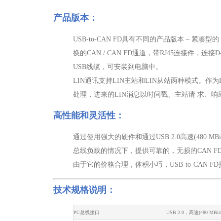
产品版本：
USB-to-CAN FD具有不同的产品版本 – 紧
换的CAN / CAN FD通道，带RJ45连接件，
USB线缆，可安装到电脑中。
LIN通讯支持LIN主站和LIN从站两种模式。作
处理，进来的LIN消息以时间戳、主站请 求、
高性能和灵活性：
通过使用强大的硬件和通过USB 2.0高速(480
总线负载的情况下，提供可靠的，无损的CAN FD
由于它的价格合理，体积小巧，USB-to-CAN 
技术规格说明：
PC总线接口
USB 2.0，高速(480 MBit/