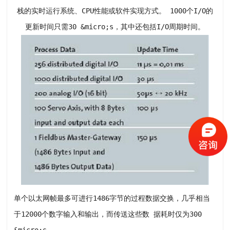
栈的实时运行系统、CPU性能或软件实现方式。 1000个I/O的
更新时间只需30 &micro;s，其中还包括I/O周期时间。
单个以太网帧最多可进行1486字节的过程数据交换，几乎相当
于12000个数字输入和输出，而传送这些数 据耗时仅为300