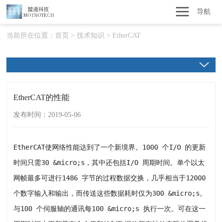
导航
当前所在位置：
首页
>
技术知识
>
EtherCAT
EtherCAT的性能
发布时间：2019-05-06
EtherCAT使网络性能达到了一个新境界。1000 个I/O 的更新
时间只需30 &micro;s，其中还包括I/O 周期时间。单个以太
网帧最多可进行1486 字节的过程数据交换，几乎相当于12000
个数字输入和输出，而传送这些数据耗时仅为300 &micro;s。
与100 个伺服轴的通讯每100 &micro;s 执行一次。可在这一