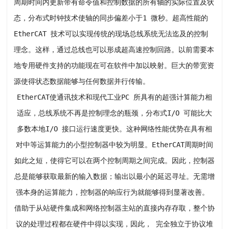
周期时间内更新带有命令值和控制数据的所有轴的实际位置及状
态，分布式时钟技术使轴的同步偏差小于1 微秒。超高性能的
EtherCAT 技术可以实现传统的现场总线系统无法迄及的控制
理念。这样，通过总线也可以形成超高速控制回路。以前需要本
地专用硬件支持的功能现在可在软件中加以映射。巨大的带宽资
源使得状态数据能够与任何数据并行传输。
EtherCAT使通讯技术和现代工业PC 所具有的超强计算能力相
适应，总线系统不再是控制理念的瓶颈，分布式I/O 可能比大
多数本地I/O 接口运行速度更快。这种网络性能优势在具有相
对中等运算能力的小型控制器中较为明显。EtherCAT周期时间
如此之短，使得它可以在两个控制周期之间完成。因此，控制器
总是能够获取最新的输入数据；输出以最小的延迟寻址。无需增
强本身的运算能力，控制器的响应行为就能够得到显著改善。
借助于从站硬件集成和网络控制器主站的直接内存存取，整个协
议的处理过程都在硬件中得以实现，因此， 完全独立于协议堆