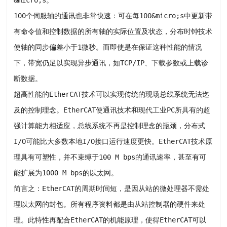
&micro;s。
100个伺服轴的通讯也非常快速：可在每100&micro;s中更新带
有命令值和控制数据的所有轴的实际位置及状态，分布时钟技术
使轴的同步偏差小于1微秒。而即使是在保证这种性能的情况
下，带宽仍足以实现异步通讯，如TCP/IP、下载参数或上载诊
断数据。
超高性能的EtherCAT技术可以实现传统的现场总线系统无法迄
及的控制理念。EtherCAT使通讯技术和现代工业PC所具有的超
强计算能力相适应，总线系统不再是控制理念的瓶颈，分布式
I/O可能比大多数本地I/O接口运行速度更快。EtherCAT技术原
理具有可塑性，并不束缚于100 M bps的通讯速率，甚至有可
能扩展为1000 M bps的以太网。
简言之：EtherCAT的周期时间短，是因从站的微处理器不需处
理以太网的封包。所有程序资料都是由从站控制器的硬件来处
理。此特性再配合EtherCAT的机能原理，使得EtherCAT可以