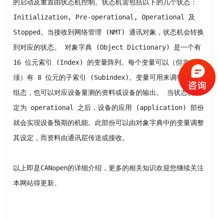
的启动及重置由状态机控制。状态机需包括以下的几个状态：
Initialization, Pre-operational, Operational 及
Stopped。当接收到网络管理 (NMT) 通讯对象，状态机会转换
到对应的状态。 对象字典 (Object Dictionary) 是一个有
16 位元索引 (Index) 的变量阵列。每个变量可以（但非必
须）有 8 位元的子索引 (Subindex)。变量可用来调整设备的
组态，也可以对应设备量测的资料或设备的输出。 当状态机设
定为 operational 之后，设备的应用 (application) 部份
就会实现设备预期的机能。此部份可以由对象字典中的变量调整
其设定，而资料由通讯层传送或接收。
以上即是CANopen的详细介绍，更多的相关知识欢迎您继续关注
本网站得更新。