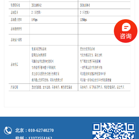
北京：010-62740270
杭州：13372551162