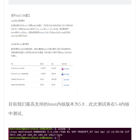
目前我们最高支持的
linux
内核版本为
5.8
，此次测试将在
5.4
内核
中测试。