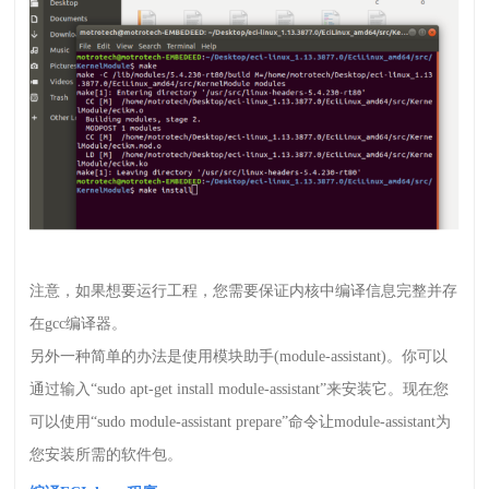
注意，如果想要运行工程，您需要保证内核中编译信息完整并存
在
gcc
编译器。
另外一种简单的办法是使用模块助手
(module-assistant)
。你可以
通过输入“
sudo apt-get install module-assistant
”来安装它。现在您
可以使用“
sudo module-assistant prepare
”命令让
module-assistant
为
您安装所需的软件包。