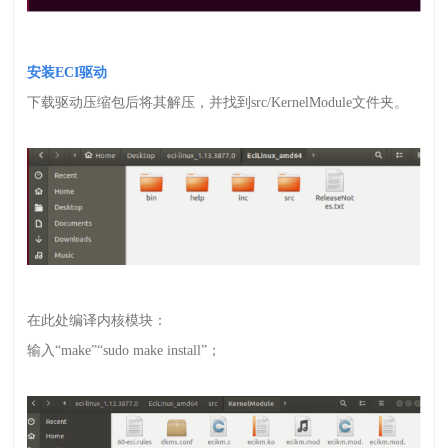
安装
ECI
驱动
下载驱动压缩包后将其解压，并找到
src/KernelModule
文件夹。
在此处编译内核模块：
输入
“
make
”“
sudo make install
”；