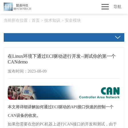
导航
当前所在位置：
首页
>
技术知识
>
安全模块
在Linux环境下通过ECI驱动进行开发--测试你的第一个
CANdemo
发布时间：2023-08-09
本文将详细讲解如何通过
ECI
驱动的
API
接口快速的控制一个
CAN
设备的收发。
如果您需要在您的
PC
机器上进行
CAN
接口的开发和测试，由于