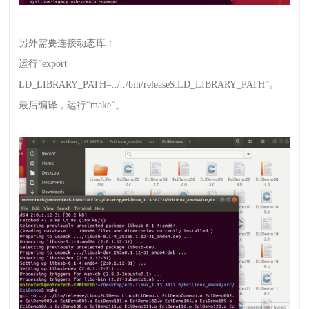
另外需要连接动态库：
运行
”
export
LD_LIBRARY_PATH=../../bin/release$:LD_LIBRARY_PATH
”。
最后编译，运行
“
make
”。