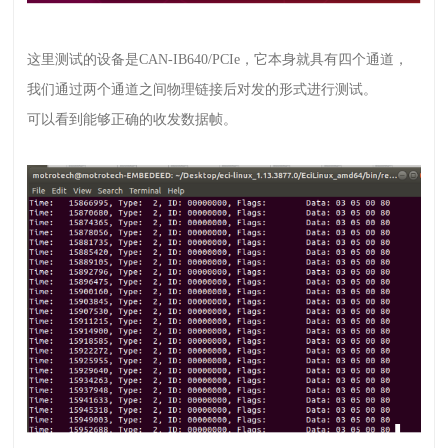
这里测试的设备是
CAN-IB640/PCIe
，它本身就具有四个通道，
我们通过两个通道之间物理链接后对发的形式进行测试。
可以看到能够正确的收发数据帧。