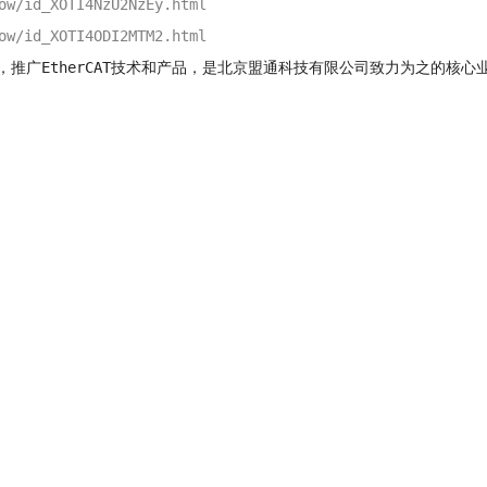
ow/id_XOTI4NzU2NzEy.html
ow/id_XOTI4ODI2MTM2.html
流，推广EtherCAT技术和产品，是北京盟通科技有限公司致力为之的
！