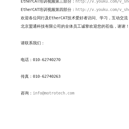
EtherCAT培训视频第三部分：
http://v.youku.com/v_sh
EtherCAT培训视频第四部分：
http://v.youku.com/v_sh
欢迎各位同行及EtherCAT技术爱好者访问、学习，互动交
北京盟通科技有限公司的全体员工诚挚欢迎您的莅临，谢谢
请联系我们：
电话：010-62740270
传真：010-62740263
咨询：
info@motrotech.com