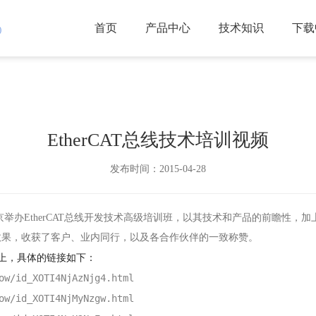
首页
产品中心
技术知识
下载
)
EtherCAT总线技术培训视频
发布时间：2015-04-28
:00，在北京举办EtherCAT总线开发技术高级培训班，以其技术和产品的
效果，收获了客户、业内同行，以及各合作伙伴的一致称赞。
网站上，具体的链接如下：
ow/id_XOTI4NjAzNjg4.html
ow/id_XOTI4NjMyNzgw.html