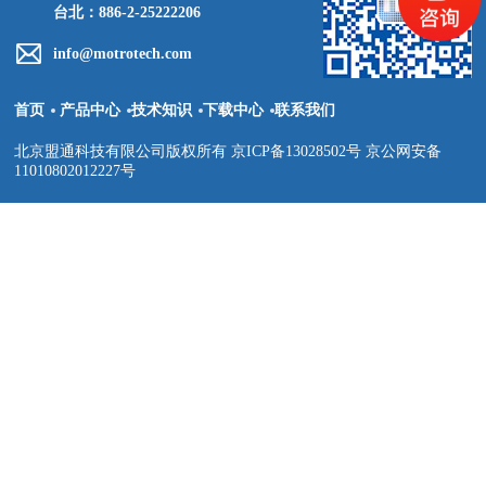
台北：886-2-25222206
info@motrotech.com
首页
产品中心
技术知识
下载中心
联系我们
北京盟通科技有限公司版权所有 京ICP备13028502号 京公网安备
11010802012227号