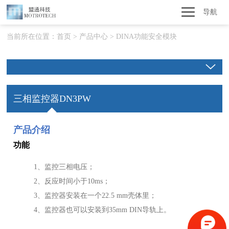
导航
当前所在位置：
首页
>
产品中心
>
DINA功能安全模块
三相监控器DN3PW
产品介绍
功能
1、监控三相电压；
2、反应时间小于10ms；
3、监控器安装在一个22.5 mm壳体里；
4、监控器也可以安装到35mm DIN导轨上。