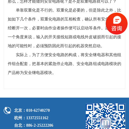
那么，怎样才能做到安全电路呢？是不是双重电路就可以了？
单靠双重化是不行的。
双重化是必要的，但是除此之外，比
如如下几个条件，双重化电路的互相检查，确认所有安全电路已
经断开一次，必要时由作业者操作便可以启动等条件。还有从另
一个角度来说，输入的开关接线短路或电线外皮破损而引起的接
地的可能性时，必须预防因此而引起的机器突然启动。
实际上，为了方便安全电路的构成，将安全继电器和其他组
件组合配套，把基本的紧急停止电路、安全电路组成电路模块的
产品称为安全继电器模块。
北京：010-62740270
杭州：13372551162
台北：886-2-25222206