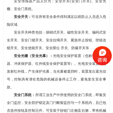
安全传感器产品又分为：安全开关(安全门开关)、安全光
栅、安全门系统。
安全开关：
可在所有安全条件得到满足以前防止人员进入危
险区域
安全开关种类包括：插销式开关、磁性安全开关、编码式安
全开关、安全门锁开关、安全拉绳开关、紧急停止按钮、绞链连
锁开关、安全使能开关、安全限位 开关、防爆开关等
安全光栅（安全光幕）：
光电安全保护装置（也称安全保护
器、冲床保护器、红外线安全保护装置等）。光电安全装置通过
发射红外线，产生保护光幕，当光幕被遮挡时，装置发出遮光信
号，控制具有潜在危险的机械设备停止工作，避免发生安全事
故。
安全门系统：
所谓工业生产中所使用的安全门系统，即集安
全门监控，安全防护锁定及门闩断裂监控与一个系统内，且已包
含急停按钮及控制元件。可安装于铰链门左侧及右侧，带有机械