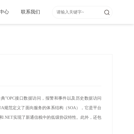
中心
联系我们
经典”
OPC
接口数据访问，报警和事件以及历史数据访问
UA
规范定义了面向服务的体系结构（
SOA
），它是平台
和
.NET
实现了新通信栈中的低级协议特性。此外，还包